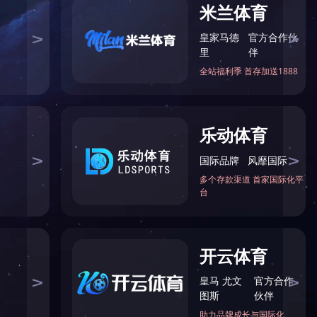
传真
0371-85227988