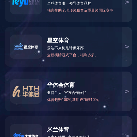
企业发展到一定的
了股东回报率、顾客满
五德公司把“谋求
人为本”理念的具体表现
与员工共同制订职
规划，使员工明确在企
员工的能力，逐步帮助
“共同发展”也要
个“不”，即：没有自
用；重报酬轻发展的不
厂址