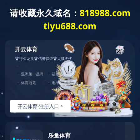
华体会官方网页版
华体会官方网页
华体会官方网页
华体会官方网页
华体会官方网页
版
版-华体会(中国)
版
版-华体会(中国)
友情链接